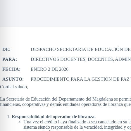
DE:
DESPACHO SECRETARIA DE EDUCACIÓN D
PARA:
DIRECTIVOS DOCENTES, DOCENTES, ADMIN
FECHA:
ENERO 2 DE 2026
ASUNTO:
PROCEDIMIENTO PARA LA GESTIÓN DE PAZ
Cordial saludo,
La Secretaría de Educación del Departamento del Magdalena se permite i
financieras, cooperativas y demás entidades operadoras de libranza que
Responsabilidad del operador de libranza.
Una vez el crédito haya finalizado o sea cancelado en su to
sistema siendo responsable de la veracidad, integridad y o