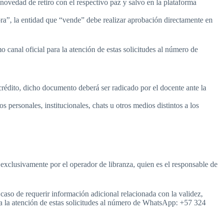
 novedad de retiro con el respectivo paz y salvo en la plataforma
a”, la entidad que “vende” debe realizar aprobación directamente en
anal oficial para la atención de estas solicitudes al número de
 crédito, dicho documento deberá ser radicado por el docente ante la
 personales, institucionales, chats u otros medios distintos a los
exclusivamente por el operador de libranza, quien es el responsable de
caso de requerir información adicional relacionada con la validez,
ra la atención de estas solicitudes al número de WhatsApp: +57 324