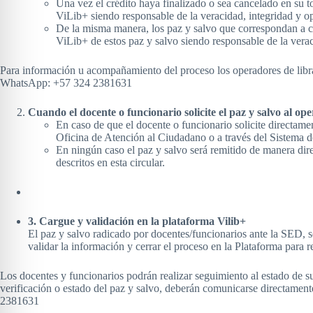
Una vez el crédito haya finalizado o sea cancelado en su t
ViLib+ siendo responsable de la veracidad, integridad y op
De la misma manera, los paz y salvo que correspondan a c
ViLib+ de estos paz y salvo siendo responsable de la verac
Para información u acompañamiento del proceso los operadores de libran
WhatsApp: +57 324 2381631
Cuando el docente o funcionario solicite el paz y salvo al op
En caso de que el docente o funcionario solicite directamen
Oficina de Atención al Ciudadano o a través del Sistema
En ningún caso el paz y salvo será remitido de manera direc
descritos en esta circular.
3. Cargue y validación en la plataforma Vilib+
El paz y salvo radicado por docentes/funcionarios ante la SED, s
validar la información y cerrar el proceso en la Plataforma para re
Los docentes y funcionarios podrán realizar seguimiento al estado de su
verificación o estado del paz y salvo, deberán comunicarse directamen
2381631