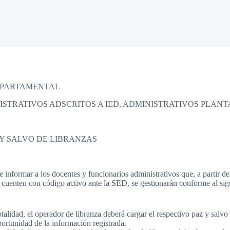
EPARTAMENTAL
ISTRATIVOS ADSCRITOS A IED, ADMINISTRATIVOS PLAN
 Y SALVO DE LIBRANZAS
nformar a los docentes y funcionarios administrativos que, a partir del
 cuenten con código activo ante la SED, se gestionarán conforme al sig
talidad, el operador de libranza deberá cargar el respectivo paz y salvo
portunidad de la información registrada.