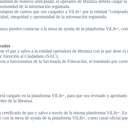
otalidad
de manera anticipada
, el operador de libranza deberá cargar la
ortunidad de la información registrada.
ompras de cartera que son cargados a ViLib+ por la entidad “comprador
idad, integridad y oportunidad de la información registrada.
za pueden contactar a la mesa de ayuda de la plataforma ViLib+, como c
erador
te el paz y salvo a la entidad operadora de libranza con la que tiene el
 de Atención al Ciudadano (SAC).
ta a funcionarios de la Secretaría de Educación, ni tramitado por correos
erá cargado en la plataforma ViLib+, para que sea revisado y aprobado 
tiro de la libranza.
 certificado de paz y salvo a través de la misma plataforma ViLib+. En 
te con la mesa de ayuda de la plataforma ViLib+, como canal oficial pa