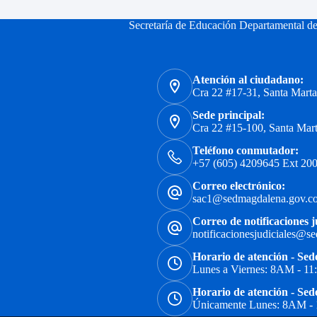
Secretaría de Educación Departamental d
Atención al ciudadano:
Cra 22 #17-31, Santa Mart
Sede principal:
Cra 22 #15-100, Santa Mar
Teléfono conmutador:
+57 (605) 4209645 Ext 200
Correo electrónico:
sac1@sedmagdalena.gov.c
Correo de notificaciones j
notificacionesjudiciales@s
Horario de atención - Sed
Lunes a Viernes: 8AM - 1
Horario de atención - Sed
Únicamente Lunes: 8AM -