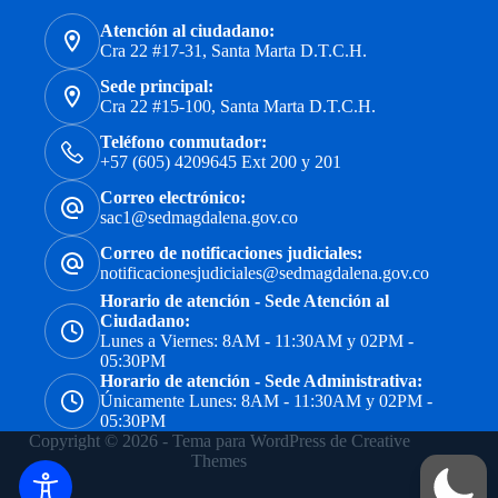
Atención al ciudadano:
Cra 22 #17-31, Santa Marta D.T.C.H.
Sede principal:
Cra 22 #15-100, Santa Marta D.T.C.H.
Teléfono conmutador:
+57 (605) 4209645 Ext 200 y 201
Correo electrónico:
sac1@sedmagdalena.gov.co
Correo de notificaciones judiciales:
notificacionesjudiciales@sedmagdalena.gov.co
Horario de atención - Sede Atención al
Ciudadano:
Lunes a Viernes: 8AM - 11:30AM y 02PM -
05:30PM
Horario de atención - Sede Administrativa:
Únicamente Lunes: 8AM - 11:30AM y 02PM -
05:30PM
Copyright © 2026 - Tema para WordPress de
Creative
Themes