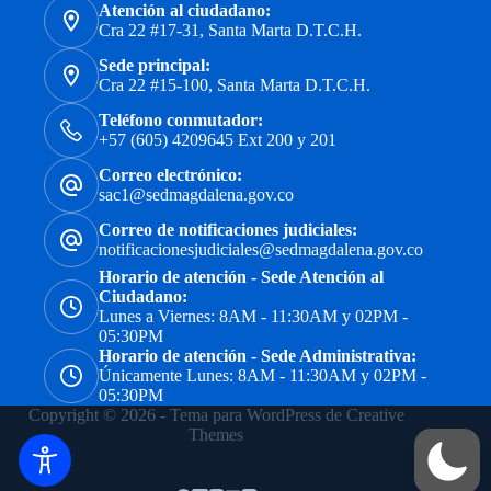
Atención al ciudadano:
Cra 22 #17-31, Santa Marta D.T.C.H.
Sede principal:
Cra 22 #15-100, Santa Marta D.T.C.H.
Teléfono conmutador:
+57 (605) 4209645 Ext 200 y 201
Correo electrónico:
sac1@sedmagdalena.gov.co
Correo de notificaciones judiciales:
notificacionesjudiciales@sedmagdalena.gov.co
Horario de atención - Sede Atención al
Ciudadano:
Lunes a Viernes: 8AM - 11:30AM y 02PM -
05:30PM
Horario de atención - Sede Administrativa:
Únicamente Lunes: 8AM - 11:30AM y 02PM -
05:30PM
Copyright © 2026 - Tema para WordPress de
Creative
Themes