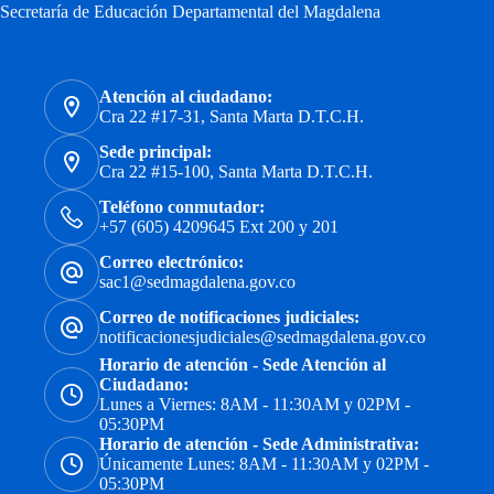
Secretaría de Educación Departamental del Magdalena
Atención al ciudadano:
Cra 22 #17-31, Santa Marta D.T.C.H.
Sede principal:
Cra 22 #15-100, Santa Marta D.T.C.H.
Teléfono conmutador:
+57 (605) 4209645 Ext 200 y 201
Correo electrónico:
sac1@sedmagdalena.gov.co
Correo de notificaciones judiciales:
notificacionesjudiciales@sedmagdalena.gov.co
Horario de atención - Sede Atención al
Ciudadano:
Lunes a Viernes: 8AM - 11:30AM y 02PM -
05:30PM
Horario de atención - Sede Administrativa:
Únicamente Lunes: 8AM - 11:30AM y 02PM -
05:30PM