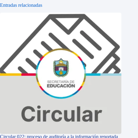
Entradas relacionadas
Circular 022: proceso de auditoría a la información reportada