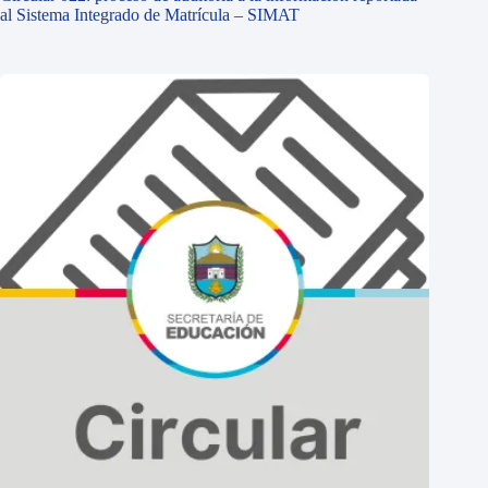
al Sistema Integrado de Matrícula – SIMAT