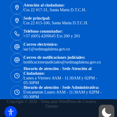
Atención al ciudadano:
Cra 22 #17-31, Santa Marta D.T.C.H.
Sede principal:
Cra 22 #15-100, Santa Marta D.T.C.H.
Teléfono conmutador:
+57 (605) 4209645 Ext 200 y 201
Correo electrónico:
sac1@sedmagdalena.gov.co
Correo de notificaciones judiciales:
notificacionesjudiciales@sedmagdalena.gov.co
Horario de atención - Sede Atención al
Ciudadano:
Lunes a Viernes: 8AM - 11:30AM y 02PM -
05:30PM
Horario de atención - Sede Administrativa:
Únicamente Lunes: 8AM - 11:30AM y 02PM -
05:30PM
Copyright © 2026 - Tema para WordPress de
Creative
Themes