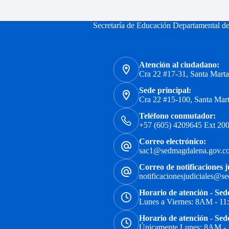
Secretaría de Educación Departamental d
Atención al ciudadano:
Cra 22 #17-31, Santa Mart
Sede principal:
Cra 22 #15-100, Santa Mar
Teléfono conmutador:
+57 (605) 4209645 Ext 200
Correo electrónico:
sac1@sedmagdalena.gov.c
Correo de notificaciones j
notificacionesjudiciales@s
Horario de atención - Sed
Lunes a Viernes: 8AM - 1
Horario de atención - Sed
Únicamente Lunes: 8AM -