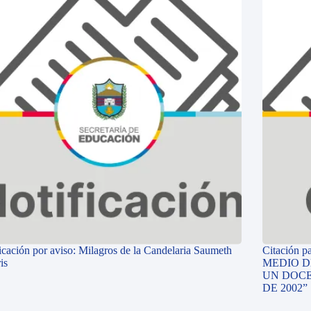
icación por aviso: Milagros de la Candelaria Saumeth
Citación p
is
MEDIO D
UN DOCE
DE 2002”