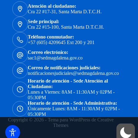
Atención al ciudadano:
Cra 22 #17-31, Santa Marta D.T.C.H.
Sede principal:
Cra 22 #15-100, Santa Marta D.T.C.H.
Teléfono conmutador:
+57 (605) 4209645 Ext 200 y 201
Correo electrónico:
sac1@sedmagdalena.gov.co
Correo de notificaciones judiciales:
notificacionesjudiciales@sedmagdalena.gov.co
Horario de atención - Sede Atención al
Ciudadano:
Lunes a Viernes: 8AM - 11:30AM y 02PM -
05:30PM
Horario de atención - Sede Administrativa:
Únicamente Lunes: 8AM - 11:30AM y 02PM -
05:30PM
Copyright © 2026 - Tema para WordPress de
Creative
Themes