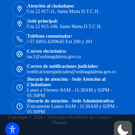
Atención al ciudadano:
Cra 22 #17-31, Santa Marta D.T.C.H.
Sede principal:
Cra 22 #15-100, Santa Marta D.T.C.H.
Teléfono conmutador:
+57 (605) 4209645 Ext 200 y 201
Correo electrónico:
sac1@sedmagdalena.gov.co
Correo de notificaciones judiciales:
notificacionesjudiciales@sedmagdalena.gov.co
Horario de atención - Sede Atención al
Ciudadano:
Lunes a Viernes: 8AM - 11:30AM y 02PM -
05:30PM
Horario de atención - Sede Administrativa:
Únicamente Lunes: 8AM - 11:30AM y 02PM -
05:30PM
Copyright © 2026 - Tema para WordPress de
Creative
Themes