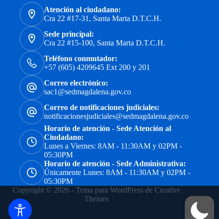
Atención al ciudadano:
Cra 22 #17-31, Santa Marta D.T.C.H.
Sede principal:
Cra 22 #15-100, Santa Marta D.T.C.H.
Teléfono conmutador:
+57 (605) 4209645 Ext 200 y 201
Correo electrónico:
sac1@sedmagdalena.gov.co
Correo de notificaciones judiciales:
notificacionesjudiciales@sedmagdalena.gov.co
Horario de atención - Sede Atención al
Ciudadano:
Lunes a Viernes: 8AM - 11:30AM y 02PM -
05:30PM
Horario de atención - Sede Administrativa:
Únicamente Lunes: 8AM - 11:30AM y 02PM -
05:30PM
Copyright © 2026 - Tema para WordPress de
Creative
Themes