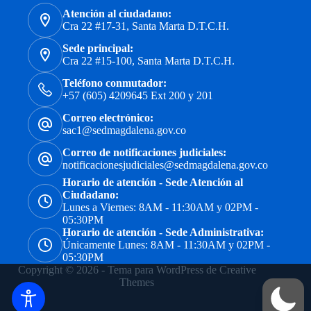
Atención al ciudadano:
Cra 22 #17-31, Santa Marta D.T.C.H.
Sede principal:
Cra 22 #15-100, Santa Marta D.T.C.H.
Teléfono conmutador:
+57 (605) 4209645 Ext 200 y 201
Correo electrónico:
sac1@sedmagdalena.gov.co
Correo de notificaciones judiciales:
notificacionesjudiciales@sedmagdalena.gov.co
Horario de atención - Sede Atención al
Ciudadano:
Lunes a Viernes: 8AM - 11:30AM y 02PM -
05:30PM
Horario de atención - Sede Administrativa:
Únicamente Lunes: 8AM - 11:30AM y 02PM -
05:30PM
Copyright © 2026 - Tema para WordPress de
Creative
Themes