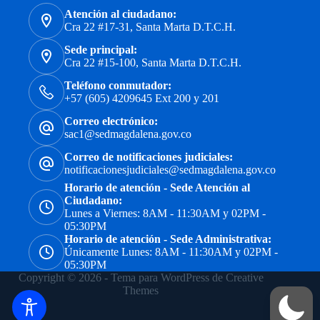
Atención al ciudadano:
Cra 22 #17-31, Santa Marta D.T.C.H.
Sede principal:
Cra 22 #15-100, Santa Marta D.T.C.H.
Teléfono conmutador:
+57 (605) 4209645 Ext 200 y 201
Correo electrónico:
sac1@sedmagdalena.gov.co
Correo de notificaciones judiciales:
notificacionesjudiciales@sedmagdalena.gov.co
Horario de atención - Sede Atención al
Ciudadano:
Lunes a Viernes: 8AM - 11:30AM y 02PM -
05:30PM
Horario de atención - Sede Administrativa:
Únicamente Lunes: 8AM - 11:30AM y 02PM -
05:30PM
Copyright © 2026 - Tema para WordPress de
Creative
Themes