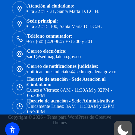
Atención al ciudadano:
Cra 22 #17-31, Santa Marta D.T.C.H.
Sede principal:
Cra 22 #15-100, Santa Marta D.T.C.H.
Teléfono conmutador:
+57 (605) 4209645 Ext 200 y 201
Correo electrónico:
sac1@sedmagdalena.gov.co
Correo de notificaciones judiciales:
notificacionesjudiciales@sedmagdalena.gov.co
Horario de atención - Sede Atención al
Ciudadano:
Lunes a Viernes: 8AM - 11:30AM y 02PM -
05:30PM
Horario de atención - Sede Administrativa:
Únicamente Lunes: 8AM - 11:30AM y 02PM -
05:30PM
Copyright © 2026 - Tema para WordPress de
Creative
Themes