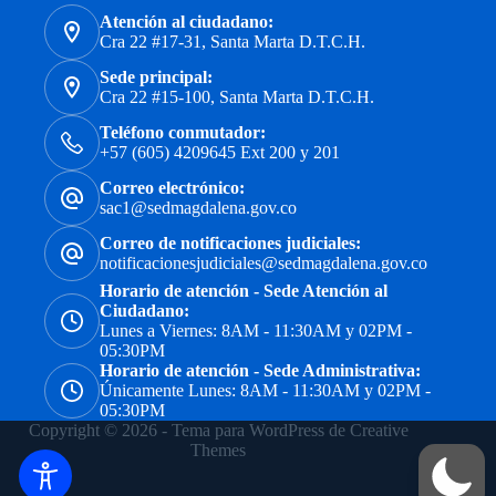
Atención al ciudadano:
Cra 22 #17-31, Santa Marta D.T.C.H.
Sede principal:
Cra 22 #15-100, Santa Marta D.T.C.H.
Teléfono conmutador:
+57 (605) 4209645 Ext 200 y 201
Correo electrónico:
sac1@sedmagdalena.gov.co
Correo de notificaciones judiciales:
notificacionesjudiciales@sedmagdalena.gov.co
Horario de atención - Sede Atención al
Ciudadano:
Lunes a Viernes: 8AM - 11:30AM y 02PM -
05:30PM
Horario de atención - Sede Administrativa:
Únicamente Lunes: 8AM - 11:30AM y 02PM -
05:30PM
Copyright © 2026 - Tema para WordPress de
Creative
Themes