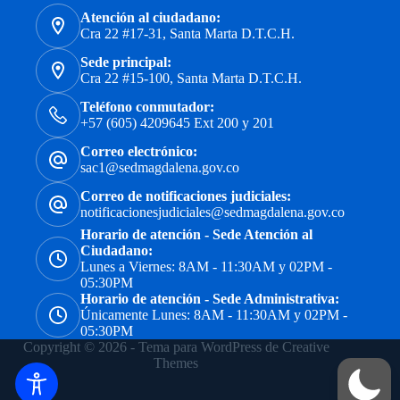
Atención al ciudadano:
Cra 22 #17-31, Santa Marta D.T.C.H.
Sede principal:
Cra 22 #15-100, Santa Marta D.T.C.H.
Teléfono conmutador:
+57 (605) 4209645 Ext 200 y 201
Correo electrónico:
sac1@sedmagdalena.gov.co
Correo de notificaciones judiciales:
notificacionesjudiciales@sedmagdalena.gov.co
Horario de atención - Sede Atención al
Ciudadano:
Lunes a Viernes: 8AM - 11:30AM y 02PM -
05:30PM
Horario de atención - Sede Administrativa:
Únicamente Lunes: 8AM - 11:30AM y 02PM -
05:30PM
Copyright © 2026 - Tema para WordPress de
Creative
Themes