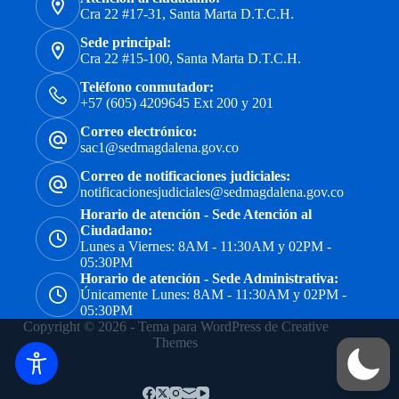
Cra 22 #17-31, Santa Marta D.T.C.H.
Sede principal:
Cra 22 #15-100, Santa Marta D.T.C.H.
Teléfono conmutador:
+57 (605) 4209645 Ext 200 y 201
Correo electrónico:
sac1@sedmagdalena.gov.co
Correo de notificaciones judiciales:
notificacionesjudiciales@sedmagdalena.gov.co
Horario de atención - Sede Atención al
Ciudadano:
Lunes a Viernes: 8AM - 11:30AM y 02PM -
05:30PM
Horario de atención - Sede Administrativa:
Únicamente Lunes: 8AM - 11:30AM y 02PM -
05:30PM
Copyright © 2026 - Tema para WordPress de
Creative
Themes