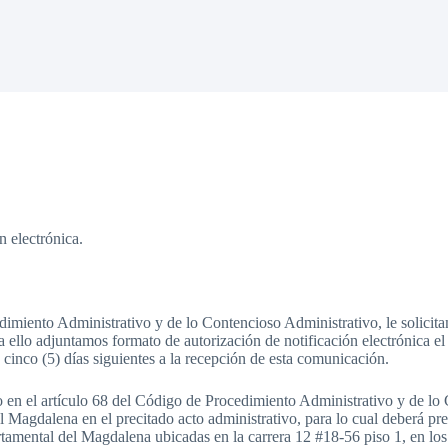
n electrónica.
imiento Administrativo y de lo Contencioso Administrativo, le solicitam
ello adjuntamos formato de autorización de notificación electrónica el
 cinco (5) días siguientes a la recepción de esta comunicación.
o en el artículo 68 del Código de Procedimiento Administrativo y de lo 
l Magdalena en el precitado acto administrativo, para lo cual deberá pres
tamental del Magdalena ubicadas en la carrera 12 #18-56 piso 1, en los 