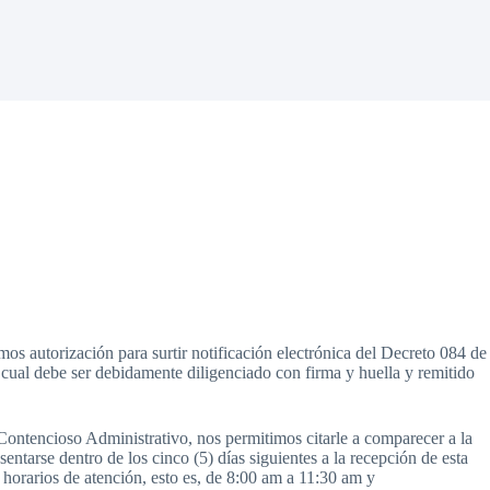
os autorización para surtir notificación electrónica del Decreto 084 de
 cual debe ser debidamente diligenciado con firma y huella y remitido
Contencioso Administrativo, nos permitimos citarle a comparecer a la
entarse dentro de los cinco (5) días siguientes a la recepción de esta
horarios de atención, esto es, de 8:00 am a 11:30 am y