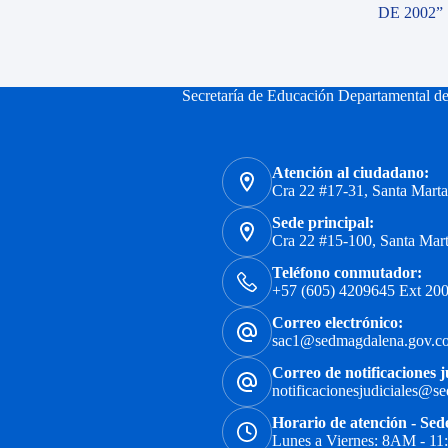
DE 2002”
Secretaría de Educación Departamental d
Atención al ciudadano:
Cra 22 #17-31, Santa Mart
Sede principal:
Cra 22 #15-100, Santa Mar
Teléfono conmutador:
+57 (605) 4209645 Ext 200
Correo electrónico:
sac1@sedmagdalena.gov.c
Correo de notificaciones j
notificacionesjudiciales@s
Horario de atención - Sed
Lunes a Viernes: 8AM - 1