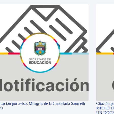
icación por aviso: Milagros de la Candelaria Saumeth
Citación p
is
MEDIO D
UN DOCE