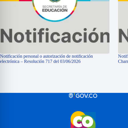
Notificación personal o autorización de notificación
Notif
electrónica – Resolución 717 del 03/06/2026
Charr