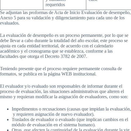
requeridos
Se adjuntan las proformas de Acta de Inicio Evaluación de desempeño,
Anexo 5 para su validación y diligenciamiento para cada uno de los
evaluados.
La evaluación de desempeño es un proceso permanente, por lo que se
debe llevar a cabo durante la totalidad del año escolar, este proceso se
ajusta en cada entidad territorial, de acuerdo con el calendario
académico y el cronograma que se establezca, conforme a las
facultades que otorga el Decreto 3782 de 2007.
Teniendo presente que el proceso requiere permanente consulta de
formatos, se publica en la página WEB institucional.
El evaluador y/o evaluado son responsables de informar durante el
proceso de evaluación, las situaciones administrativas que alteren el
mismo y requieran modificar la asignación de evaluadores, como son:
Impedimentos o recusaciones (causas que impidan la evaluación,
y requieren asignación de nuevo evaluador).
Traslados de evaluador o evaluado (que implican cambios en el
módulo de evaluación en el sistema humano).
Otras, que afecten la continuidad de la evaluación durante la vig