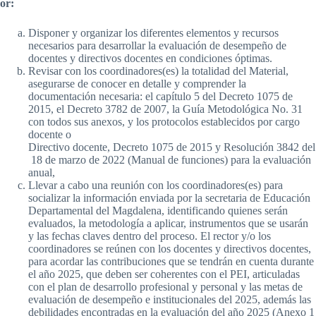
or:
Disponer y organizar los diferentes elementos y recursos
necesarios para desarrollar la evaluación de desempeño de
docentes y directivos docentes en condiciones óptimas.
Revisar con los coordinadores(es) la totalidad del Material,
asegurarse de conocer en detalle y comprender la
documentación necesaria: el capítulo 5 del Decreto 1075 de
2015, el Decreto 3782 de 2007, la Guía Metodológica No. 31
con todos sus anexos, y los protocolos establecidos por cargo
docente o
Directivo docente, Decreto 1075 de 2015 y Resolución 3842 del
18 de marzo de 2022 (Manual de funciones) para la evaluación
anual,
Llevar a cabo una reunión con los coordinadores(es) para
socializar la información enviada por la secretaria de Educación
Departamental del Magdalena, identificando quienes serán
evaluados, la metodología a aplicar, instrumentos que se usarán
y las fechas claves dentro del proceso. El rector y/o los
coordinadores se reúnen con los docentes y directivos docentes,
para acordar las contribuciones que se tendrán en cuenta durante
el año 2025, que deben ser coherentes con el PEI, articuladas
con el plan de desarrollo profesional y personal y las metas de
evaluación de desempeño e institucionales del 2025, además las
debilidades encontradas en la evaluación del año 2025 (Anexo 1