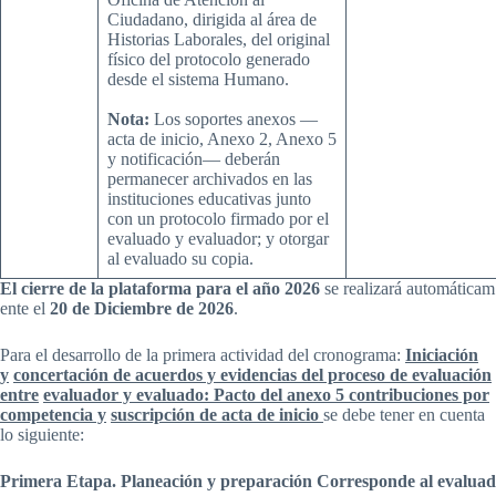
Ciudadano, dirigida al área de
Historias Laborales, del original
físico del protocolo generado
desde el sistema Humano.
Nota:
Los soportes anexos —
acta de inicio, Anexo 2, Anexo 5
y notificación— deberán
permanecer archivados en las
instituciones educativas junto
con un protocolo firmado por el
evaluado y evaluador; y otorgar
al evaluado su copia.
El
cierre
de
la
plataforma
para
el
año
2026
se realizará automáticam
ente el
20
de Diciembre de
2026
.
Para el desarrollo de la primera actividad del cronograma:
Iniciación
y
concertación de acuerdos y evidencias del proceso de evaluación
entre
evaluador y evaluado: Pacto del anexo 5 contribuciones por
competencia y
suscripción de acta de inicio
se debe tener en cuenta
lo siguiente:
Primera Etapa. Planeación y preparación Corresponde al evaluad