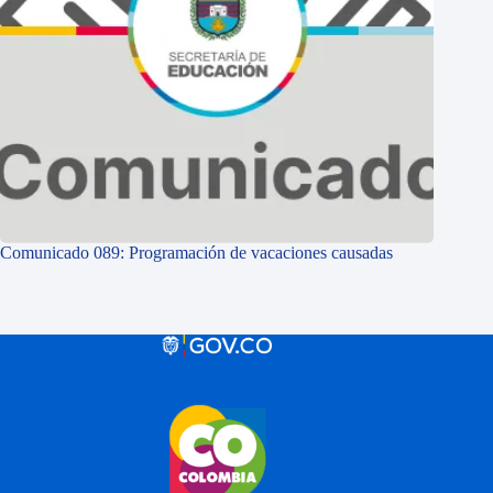
Comunicado 089: Programación de vacaciones causadas