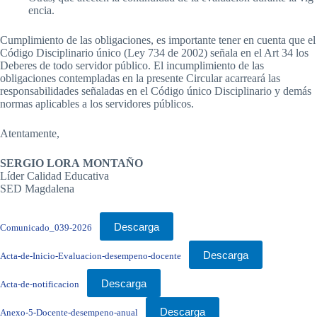
encia.
Cumplimiento de las obligaciones, es importante tener en cuenta que el
Código Disciplinario único (Ley 734 de 2002) señala en el Art 34 los
Deberes de todo servidor público. El incumplimiento de las
obligaciones contempladas en la presente Circular acarreará las
responsabilidades señaladas en el Código único Disciplinario y demás
normas aplicables a los servidores públicos.
Atentamente,
SERGIO LORA MONTAÑO
Líder Calidad Educativa
SED Magdalena
Descarga
Comunicado_039-2026
Descarga
Acta-de-Inicio-Evaluacion-desempeno-docente
Descarga
Acta-de-notificacion
Descarga
Anexo-5-Docente-desempeno-anual