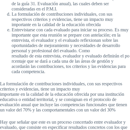
de la guía 31. Evaluación anual), las cuales deben ser
consideradas en el P.M.I.
La formulación de contribuciones individuales, con sus
respectivos criterios y evidencias, tiene un impacto muy
importante en la calidad de la educación ofrecida
Entrevistarse con cada evaluado para iniciar su proceso. Es muy
importante que esta reunión se prepare con antelación; en la
entrevista, el evaluador y el evaluado reflexionan sobre las
oportunidades de mejoramiento y necesidades de desarrollo
personal y profesional del evaluado. Como
resultado de esta entrevista, evaluador y evaluado definirán el po
rcentaje que se dará a cada una de las áreas de gestión y
acordarán las contribuciones, tos criterios y las evidencias para
cada competencia.
La formulación de contribuciones individuales, con sus respectivos
criterios y evidencias, tiene un impacto muy
importante en la calidad de la educación ofrecida por una institución
educativa o entidad territorial, y se consignan en el protocolo de
evaluación anual que incluye las competencias funcionales que tienen
un valor del 70% y las comportamentales con un valor del 30%
Hay que señalar que este es un proceso concertado entre evaluador y
evaluado, que consiste en especificar resultados concretos con los que