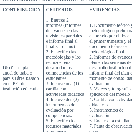
CONTRIBUCION
CRITERIOS
EVIDENCIAS
1. Entrega 2
informes (Informes
1. Documento teórico 
de avances en las
metodológico prelimin
revisiones parciales
elaborado por el docen
e informe final al
el primer trimestre y el
finalizar el año)
documento teórico y
2. Especifica las
metodológico final.
metodologías y los
2. Informes de avances
recursos para
plan en las semanas de
Diseñar el plan
desarrollar las
desarrollo institucional
anual de trabajo
competencias de los
informe final del plan e
para su área basado
estudiantes
momento de consolidar
en el PEI de su
3. Incluye una (1)
evaluación.
institución educativa
cartilla con
3. Videos y fotografías
actividades didáctica
aplicación del modelo
4. Incluye dos (2)
4. Cartilla con activida
instrumentos de
didácticas.
evaluación por
5. Instrumentos de
competencias.
evaluación.
5. Especifica los
6. Encuesta a estudiant
recursos materiales
7. Pauta de observació
y humanos
clase