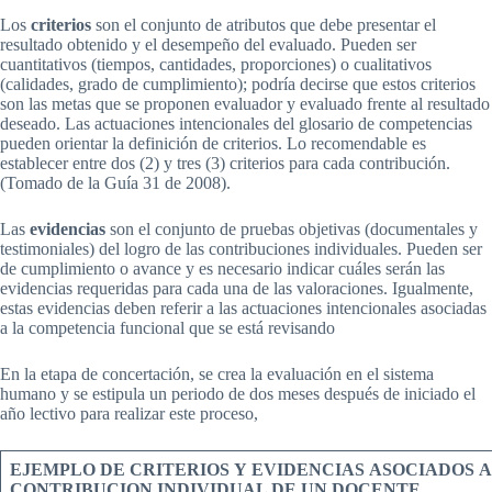
Los
criterios
son el conjunto de atributos que debe presentar el
resultado obtenido y el desempeño del evaluado. Pueden ser
cuantitativos (tiempos, cantidades, proporciones) o cualitativos
(calidades, grado de cumplimiento); podría decirse que estos criterios
son las metas que se proponen evaluador y evaluado frente al resultado
deseado. Las actuaciones intencionales del glosario de competencias
pueden orientar la definición de criterios. Lo recomendable es
establecer entre dos (2) y tres (3) criterios para cada contribución.
(Tomado de la Guía 31 de 2008).
Las
evidencias
son el conjunto de pruebas objetivas (documentales y
testimoniales) del logro de las contribuciones individuales. Pueden ser
de cumplimiento o avance y es necesario indicar cuáles serán las
evidencias requeridas para cada una de las valoraciones. Igualmente,
estas evidencias deben referir a las actuaciones intencionales asociadas
a la competencia funcional que se está revisando
En la etapa de concertación, se crea la evaluación en el sistema
humano y se estipula un periodo de dos meses después de iniciado el
año lectivo para realizar este proceso,
EJEMPLO
DE
CRITERIOS
Y
EVIDENCIAS
ASOCIADOS
A
CONTRIBUCION INDIVIDUAL DE UN DOCENTE