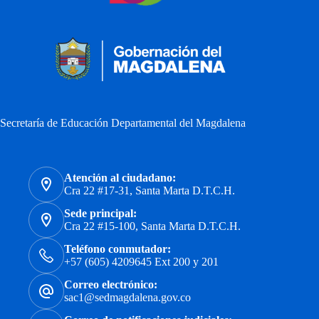
Secretaría de Educación Departamental del Magdalena
Atención al ciudadano:
Cra 22 #17-31, Santa Marta D.T.C.H.
Sede principal:
Cra 22 #15-100, Santa Marta D.T.C.H.
Teléfono conmutador:
+57 (605) 4209645 Ext 200 y 201
Correo electrónico:
sac1@sedmagdalena.gov.co