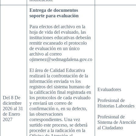
Entrega de documentos
soporte para evaluación
Para efectos del archivo en la
hoja de vida del evaluado, las
instituciones educativas deberán
remitir escaneado el protocolo
de evaluación en un único
archivo al correo
ojimenez@sedmagdalena.gov.co
El área de Calidad Educativa
realizará la confrontación de la
información enviada vs los
registros del sistema humano de
Evaluadores
la calificación final registrada en
Del 8 De
los protocolos de cada evaluado
Profesional de
diciembre
y enviará un correo de
Historias Laborales
2026 al 31
confirmación o, en su defecto,
de Enero
las observaciones
Profesional de
2027
correspondientes. Una vez
Sistema de Atenció
surtido este proceso, se deberá
al Ciudadano
proceder a la radicación en la
Oficina de Atención al