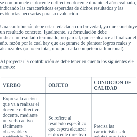
se compromete el docente o directivo docente durante el año evaluado,
indicando las características esperadas de dichos resultados y las
evidencias necesarias para su evaluación.
Una contribución debe estar redactada con brevedad, ya que constituye
un resultado concreto. Igualmente, su formulación debe
indicar un resultado terminado, no parcial, que se alcance al finalizar el
año, razón por la cual hay que asegurarse de plantear logros reales y
alcanzables (ocho en total, uno por cada competencia funcional).
Al proyectar la contribución se debe tener en cuenta los siguientes ele
mentos:
CONDICIÓN
DE
VERBO
OBJETO
CALIDAD
Expresa la acción
que va a realizar el
docente o directivo
docente, mediante
Se refiere al
un verbo activo
resultado específico
fácilmente
Precisa las
que espera alcanzar
observable y
características de
el docente directivo