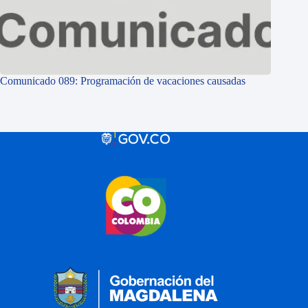
Comunicado 089: Programación de vacaciones causadas