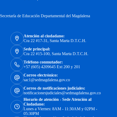
Secretaría de Educación Departamental del Magdalena
Atención al ciudadano:
Cra 22 #17-31, Santa Marta D.T.C.H.
Sede principal:
Cra 22 #15-100, Santa Marta D.T.C.H.
Teléfono conmutador:
+57 (605) 4209645 Ext 200 y 201
Correo electrónico:
sac1@sedmagdalena.gov.co
Correo de notificaciones judiciales:
notificacionesjudiciales@sedmagdalena.gov.co
Horario de atención - Sede Atención al
Ciudadano:
Lunes a Viernes: 8AM - 11:30AM y 02PM -
05:30PM