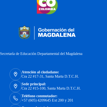
Secretaría de Educación Departamental del Magdalena
Atención al ciudadano:
Cra 22 #17-31, Santa Marta D.T.C.H.
Sede principal:
Cra 22 #15-100, Santa Marta D.T.C.H.
Teléfono conmutador:
+57 (605) 4209645 Ext 200 y 201