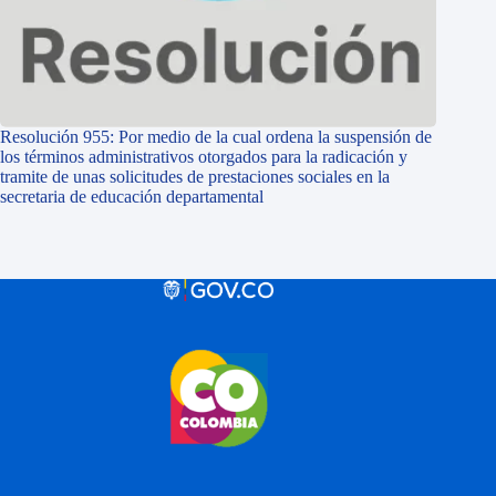
Resolución 955: Por medio de la cual ordena la suspensión de
los términos administrativos otorgados para la radicación y
tramite de unas solicitudes de prestaciones sociales en la
secretaria de educación departamental