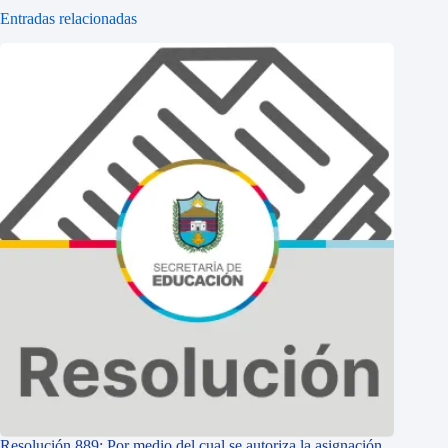
Entradas relacionadas
Resolución 889: Por medio del cual se autoriza la asignación