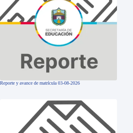
Reporte y avance de matrícula 03-08-2026