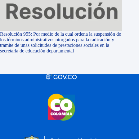
Resolución 955: Por medio de la cual ordena la suspensión de
los términos administrativos otorgados para la radicación y
tramite de unas solicitudes de prestaciones sociales en la
secretaria de educación departamental