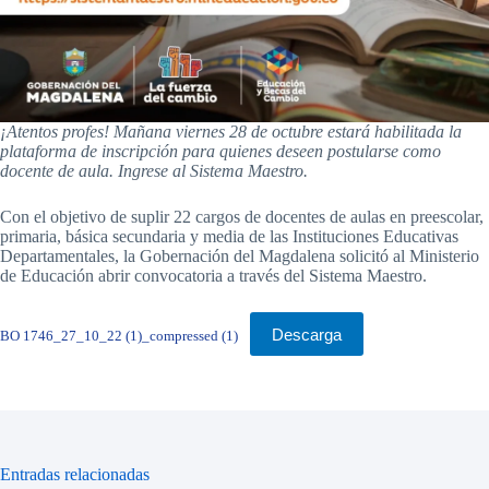
¡Atentos profes! Mañana viernes 28 de octubre estará habilitada la
plataforma de inscripción para quienes deseen postularse como
docente de aula. Ingrese al Sistema Maestro.
Con el objetivo de suplir 22 cargos de docentes de aulas en preescolar,
primaria, básica secundaria y media de las Instituciones Educativas
Departamentales, la Gobernación del Magdalena solicitó al Ministerio
de Educación abrir convocatoria a través del Sistema Maestro.
Descarga
BO 1746_27_10_22 (1)_compressed (1)
Entradas relacionadas