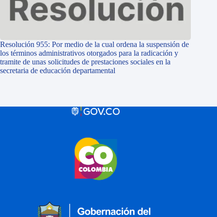
Resolución 955: Por medio de la cual ordena la suspensión de
los términos administrativos otorgados para la radicación y
tramite de unas solicitudes de prestaciones sociales en la
secretaria de educación departamental