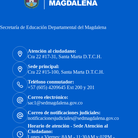
Secretaría de Educación Departamental del Magdalena
Atención al ciudadano:
Cra 22 #17-31, Santa Marta D.T.C.H.
Sede principal:
Cra 22 #15-100, Santa Marta D.T.C.H.
Teléfono conmutador:
+57 (605) 4209645 Ext 200 y 201
Correo electrónico:
sac1@sedmagdalena.gov.co
Correo de notificaciones judiciales:
notificacionesjudiciales@sedmagdalena.gov.co
Horario de atención - Sede Atención al
Ciudadano:
Lunes a Viernes: 8AM - 11:30AM y 02PM -