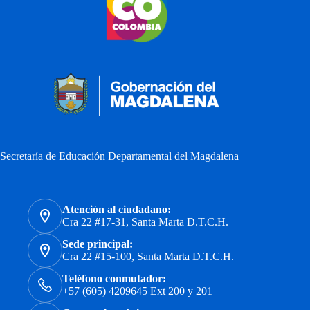
Secretaría de Educación Departamental del Magdalena
Atención al ciudadano:
Cra 22 #17-31, Santa Marta D.T.C.H.
Sede principal:
Cra 22 #15-100, Santa Marta D.T.C.H.
Teléfono conmutador:
+57 (605) 4209645 Ext 200 y 201