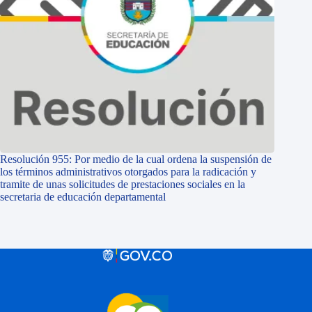
Resolución 955: Por medio de la cual ordena la suspensión de
los términos administrativos otorgados para la radicación y
tramite de unas solicitudes de prestaciones sociales en la
secretaria de educación departamental