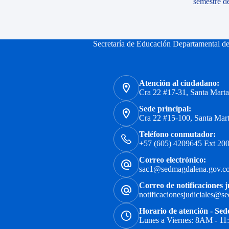
semestre d
Secretaría de Educación Departamental d
Atención al ciudadano:
Cra 22 #17-31, Santa Mart
Sede principal:
Cra 22 #15-100, Santa Mar
Teléfono conmutador:
+57 (605) 4209645 Ext 200
Correo electrónico:
sac1@sedmagdalena.gov.c
Correo de notificaciones j
notificacionesjudiciales@s
Horario de atención - Sed
Lunes a Viernes: 8AM - 1