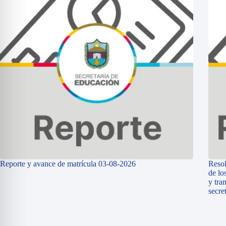
Reporte y avance de matrícula 03-08-2026
Resol
de lo
y tra
secre