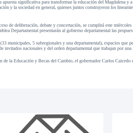
apuesta significativa para transformar la educación del Magdalena y a
ción y la sociedad en general, quienes juntos construyeron los lineamie
ceso de deliberación, debate y concertación, se cumplirá este miércoles 
lea Departamental presentarán al gobierno departamental las propuesta
33 municipales, 5 subregionales y una departamental), espacios que perm
ón de invitados nacionales y del orden departamental que trabajan por u
ión de la Educación y Becas del Cambio, el gobernador Carlos Caicedo