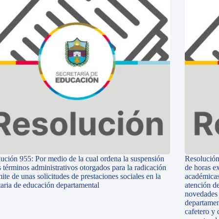
ución 955: Por medio de la cual ordena la suspensión
Resolución
s términos administrativos otorgados para la radicación
de horas ex
mite de unas solicitudes de prestaciones sociales en la
académicas
taria de educación departamental
atención d
novedades n
departamen
cafetero y 