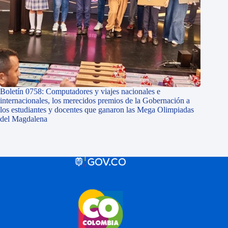
Boletín 0758: Computadores y viajes nacionales e
internacionales, los merecidos premios de la Gobernación a
los estudiantes y docentes que ganaron las Mega Olimpiadas
del Magdalena