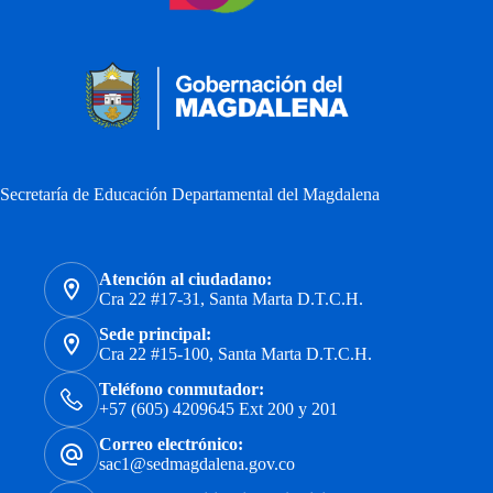
Secretaría de Educación Departamental del Magdalena
Atención al ciudadano:
Cra 22 #17-31, Santa Marta D.T.C.H.
Sede principal:
Cra 22 #15-100, Santa Marta D.T.C.H.
Teléfono conmutador:
+57 (605) 4209645 Ext 200 y 201
Correo electrónico:
sac1@sedmagdalena.gov.co