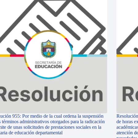
ución 955: Por medio de la cual ordena la suspensión
Resolución
s términos administrativos otorgados para la radicación
de horas ex
mite de unas solicitudes de prestaciones sociales en la
académicas
taria de educación departamental
atención d