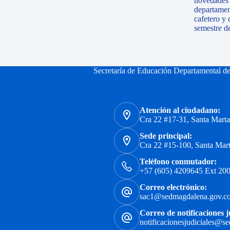
novedades n
departamen
cafetero y 
semestre d
Secretaría de Educación Departamental d
Atención al ciudadano:
Cra 22 #17-31, Santa Mart
Sede principal:
Cra 22 #15-100, Santa Mar
Teléfono conmutador:
+57 (605) 4209645 Ext 200
Correo electrónico:
sac1@sedmagdalena.gov.c
Correo de notificaciones j
notificacionesjudiciales@s