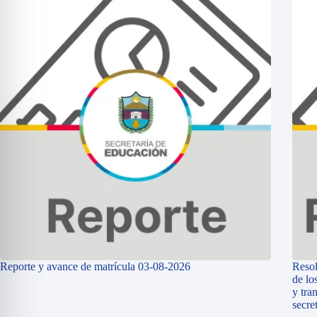
Reporte y avance de matrícula 03-08-2026
Resol
de lo
y tra
secre