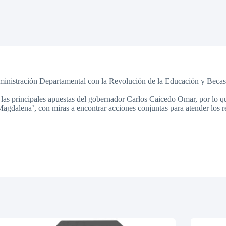
Administración Departamental con la Revolución de la Educación y Beca
as principales apuestas del gobernador Carlos Caicedo Omar, por lo que
gdalena’, con miras a encontrar acciones conjuntas para atender los re