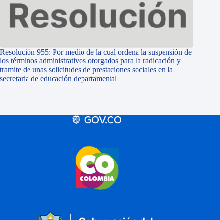
Resolución 955: Por medio de la cual ordena la suspensión de
los términos administrativos otorgados para la radicación y
tramite de unas solicitudes de prestaciones sociales en la
secretaria de educación departamental