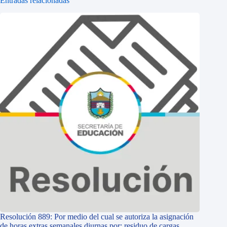
Entradas relacionadas
Resolución 889: Por medio del cual se autoriza la asignación
de horas extras semanales diurnas por: residuo de cargas