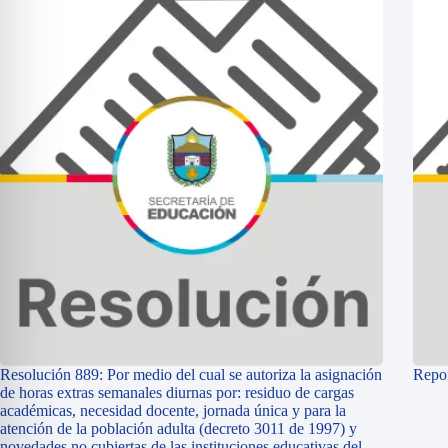
Resolución 889: Por medio del cual se autoriza la asignación
Repor
de horas extras semanales diurnas por: residuo de cargas
académicas, necesidad docente, jornada única y para la
atención de la población adulta (decreto 3011 de 1997) y
novedades no cubiertas de las instituciones educativas del