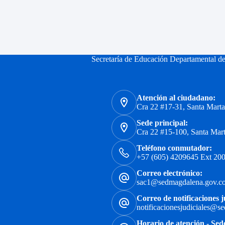
Secretaría de Educación Departamental d
Atención al ciudadano:
Cra 22 #17-31, Santa Mart
Sede principal:
Cra 22 #15-100, Santa Mar
Teléfono conmutador:
+57 (605) 4209645 Ext 200
Correo electrónico:
sac1@sedmagdalena.gov.c
Correo de notificaciones j
notificacionesjudiciales@s
Horario de atención - Sed