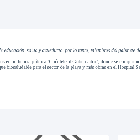
de educación, salud y acueducto, por lo tanto, miembros del gabinete 
os en audiencia pública ‘Cuéntele al Gobernador’, donde se comprometi
ue biosaludable para el sector de la playa y más obras en el Hospital Sa