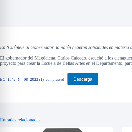
En ‘Cuéntele al Gobernador’ también hicieron solicitudes en materia 
El gobernador del Magdalena, Carlos Caicedo, escuchó a los cienaguer
proyecto para crear la Escuela de Bellas Artes en el Departamento, parq
Descarga
BO_1542_14_08_2022 (1)_compressed
Entradas relacionadas