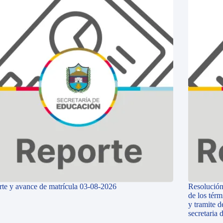
te y avance de matrícula 03-08-2026
Resolución
de los térm
y tramite d
secretaria