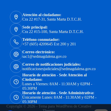
Atención al ciudadano:
Cra 22 #17-31, Santa Marta D.T.C.H.
Sede principal:
Cra 22 #15-100, Santa Marta D.T.C.H.
Teléfono conmutador:
+57 (605) 4209645 Ext 200 y 201
Correo electrónico:
sac1@sedmagdalena.gov.co
Correo de notificaciones judiciales:
notificacionesjudiciales@sedmagdalena.gov.co
Horario de atención - Sede Atención al
Ciudadano:
Lunes a Viernes: 8AM - 11:30AM y 02PM -
05:30PM
Horario de atención - Sede Administrativa:
Únicamente Lunes: 8AM - 11:30AM y 02PM -
05:30PM
Copyright © 2026 - Tema para WordPress de
Creative
Themes