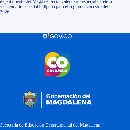
departamento del Magdalena con calendario especial cafetero
y calendario especial indígena para el segundo semestre del
2026
Secretaría de Educación Departamental del Magdalena