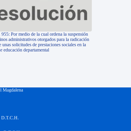
 955: Por medio de la cual ordena la suspensión
inos administrativos otorgados para la radicación
e unas solicitudes de prestaciones sociales en la
 de educación departamental
el Magdalena
a D.T.C.H.