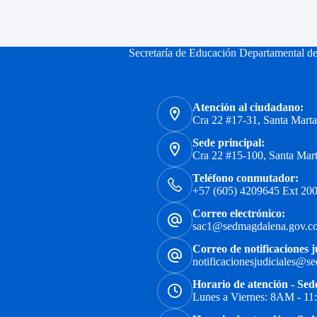
Secretaría de Educación Departamental d
Atención al ciudadano:
Cra 22 #17-31, Santa Mart
Sede principal:
Cra 22 #15-100, Santa Mar
Teléfono conmutador:
+57 (605) 4209645 Ext 200
Correo electrónico:
sac1@sedmagdalena.gov.c
Correo de notificaciones j
notificacionesjudiciales@s
Horario de atención - Sed
Lunes a Viernes: 8AM - 1