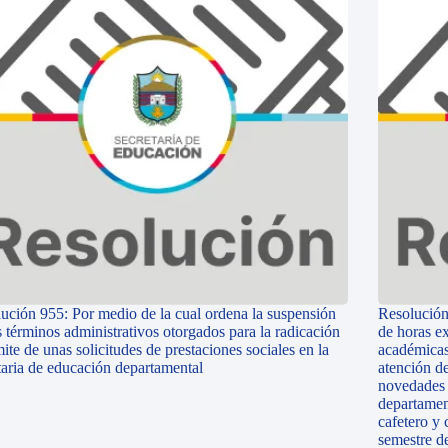
ución 955: Por medio de la cual ordena la suspensión
Resolución
s términos administrativos otorgados para la radicación
de horas ex
mite de unas solicitudes de prestaciones sociales en la
académicas
taria de educación departamental
atención d
novedades n
departamen
cafetero y 
semestre d