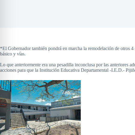
*El Gobernador también pondrá en marcha la remodelación de otros 4 co
básico y vías.
Lo que anteriormente era una pesadilla inconclusa por las anteriores ad
acciones para que la Institución Educativa Departamental -I.E.D.- Piji