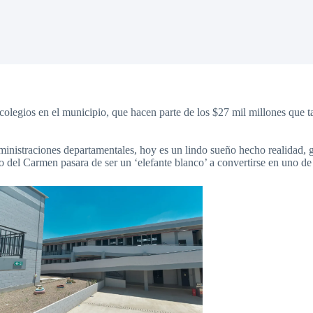
legios en el municipio, que hacen parte de los $27 mil millones que t
ministraciones departamentales, hoy es un lindo sueño hecho realidad, g
ño del Carmen pasara de ser un ‘elefante blanco’ a convertirse en uno 