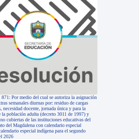
 871: Por medio del cual se autoriza la asignación
tras semanales diurnas por: residuo de cargas
, necesidad docente, jornada única y para la
e la población adulta (decreto 3011 de 1997) y
o cubiertas de las instituciones educativas del
to del Magdalena con calendario especial
calendario especial indígena para el segundo
el 2026