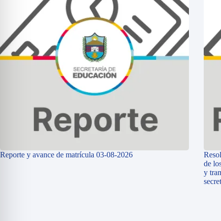
Reporte y avance de matrícula 03-08-2026
Resol
de lo
y tra
secre