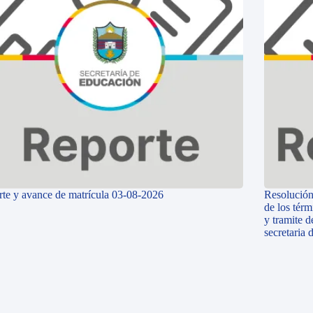
te y avance de matrícula 03-08-2026
Resolución
de los térm
y tramite d
secretaria