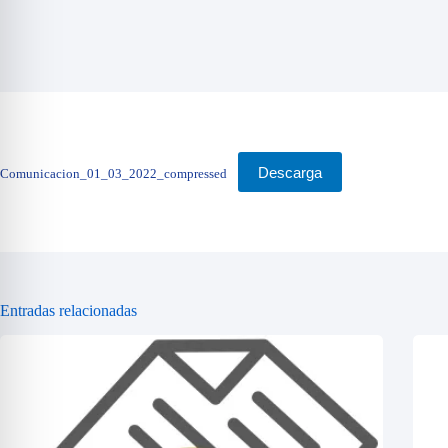
Descarga
Comunicacion_01_03_2022_compressed
Entradas relacionadas