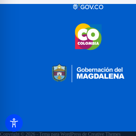
Copyright © 2026 - Tema para WordPress de
Creative Themes