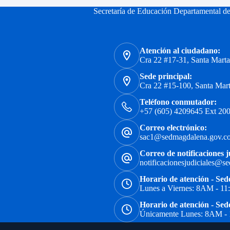
Secretaría de Educación Departamental d
Atención al ciudadano:
Cra 22 #17-31, Santa Mart
Sede principal:
Cra 22 #15-100, Santa Mar
Teléfono conmutador:
+57 (605) 4209645 Ext 200
Correo electrónico:
sac1@sedmagdalena.gov.c
Correo de notificaciones j
notificacionesjudiciales@s
Horario de atención - Sed
Lunes a Viernes: 8AM - 1
Horario de atención - Sed
Únicamente Lunes: 8AM -