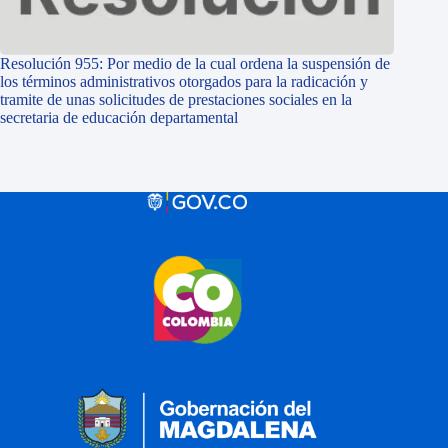
Resolución 955: Por medio de la cual ordena la suspensión de
los términos administrativos otorgados para la radicación y
tramite de unas solicitudes de prestaciones sociales en la
secretaria de educación departamental