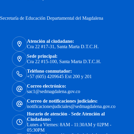
Secretaría de Educación Departamental del Magdalena
Atención al ciudadano:
Cra 22 #17-31, Santa Marta D.T.C.H.
Sede principal:
Cra 22 #15-100, Santa Marta D.T.C.H.
Teléfono conmutador:
+57 (605) 4209645 Ext 200 y 201
Correo electrónico:
sac1@sedmagdalena.gov.co
Correo de notificaciones judiciales:
notificacionesjudiciales@sedmagdalena.gov.co
Horario de atención - Sede Atención al
Ciudadano:
Lunes a Viernes: 8AM - 11:30AM y 02PM -
05:30PM