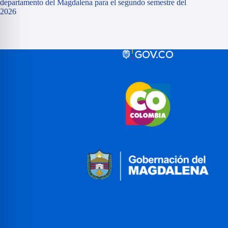
departamento del Magdalena para el segundo semestre del
2026