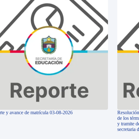
te y avance de matrícula 03-08-2026
Resolución
de los térm
y tramite d
secretaria