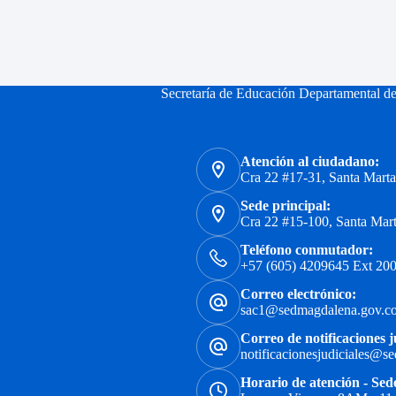
Secretaría de Educación Departamental d
Atención al ciudadano:
Cra 22 #17-31, Santa Mart
Sede principal:
Cra 22 #15-100, Santa Mar
Teléfono conmutador:
+57 (605) 4209645 Ext 200
Correo electrónico:
sac1@sedmagdalena.gov.c
Correo de notificaciones j
notificacionesjudiciales@s
Horario de atención - Sed