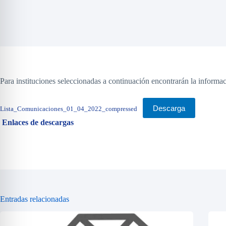
Para instituciones seleccionadas a continuación encontrarán la informaci
Descarga
Lista_Comunicaciones_01_04_2022_compressed
Enlaces de descargas
Entradas relacionadas