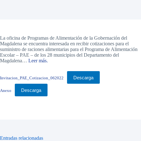
La oficina de Programas de Alimentación de la Gobernación del
Magdalena se encuentra interesada en recibir cotizaciones para el
suministro de raciones alimentarias para el Programa de Alimentación
Escolar – PAE – de los 28 municipios del Departamento del
Magdalena…
Leer más.
Descarga
Invitacion_PAE_Cotizacion_062022
Descarga
Anexo
Entradas relacionadas