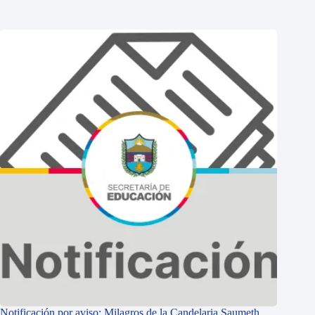
Notificación por aviso: Milagros de la Candelaria Saumeth