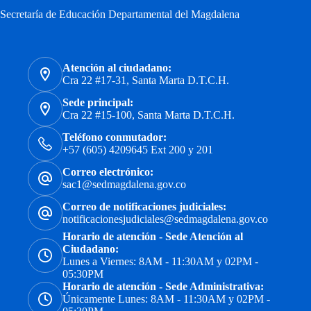
Secretaría de Educación Departamental del Magdalena
Atención al ciudadano:
Cra 22 #17-31, Santa Marta D.T.C.H.
Sede principal:
Cra 22 #15-100, Santa Marta D.T.C.H.
Teléfono conmutador:
+57 (605) 4209645 Ext 200 y 201
Correo electrónico:
sac1@sedmagdalena.gov.co
Correo de notificaciones judiciales:
notificacionesjudiciales@sedmagdalena.gov.co
Horario de atención - Sede Atención al
Ciudadano:
Lunes a Viernes: 8AM - 11:30AM y 02PM -
05:30PM
Horario de atención - Sede Administrativa:
Únicamente Lunes: 8AM - 11:30AM y 02PM -