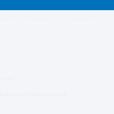
e Prensa
La Secretaría
Contáctenos
yo, 2022
tro Nacional de Secretarios de Educación