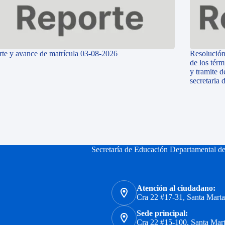
te y avance de matrícula 03-08-2026
Resolución
de los térm
y tramite d
secretaria
Secretaría de Educación Departamental d
Atención al ciudadano:
Cra 22 #17-31, Santa Mart
Sede principal:
Cra 22 #15-100, Santa Mar