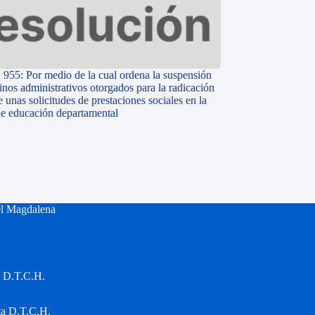
 955: Por medio de la cual ordena la suspensión
inos administrativos otorgados para la radicación
e unas solicitudes de prestaciones sociales en la
 de educación departamental
el Magdalena
a D.T.C.H.
ta D.T.C.H.