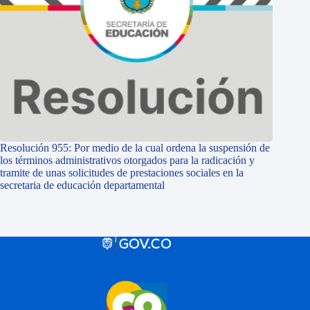
Resolución 955: Por medio de la cual ordena la suspensión de
los términos administrativos otorgados para la radicación y
tramite de unas solicitudes de prestaciones sociales en la
secretaria de educación departamental