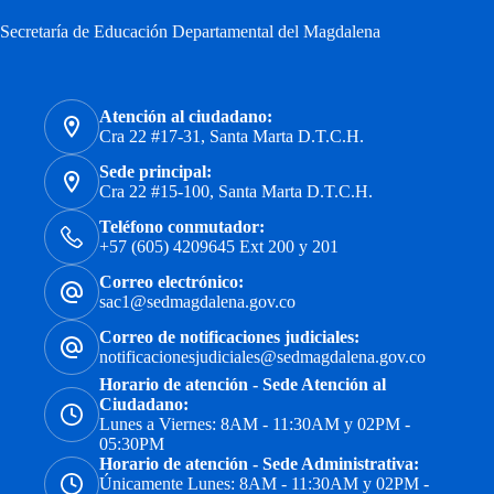
Secretaría de Educación Departamental del Magdalena
Atención al ciudadano:
Cra 22 #17-31, Santa Marta D.T.C.H.
Sede principal:
Cra 22 #15-100, Santa Marta D.T.C.H.
Teléfono conmutador:
+57 (605) 4209645 Ext 200 y 201
Correo electrónico:
sac1@sedmagdalena.gov.co
Correo de notificaciones judiciales:
notificacionesjudiciales@sedmagdalena.gov.co
Horario de atención - Sede Atención al
Ciudadano:
Lunes a Viernes: 8AM - 11:30AM y 02PM -
05:30PM
Horario de atención - Sede Administrativa:
Únicamente Lunes: 8AM - 11:30AM y 02PM -