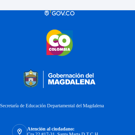
Secretaría de Educación Departamental del Magdalena
Atención al ciudadano:
Cra 22 #17-31, Santa Marta D.T.C.H.