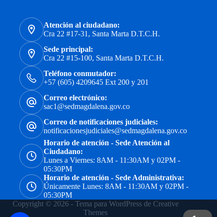
Atención al ciudadano:
Cra 22 #17-31, Santa Marta D.T.C.H.
Sede principal:
Cra 22 #15-100, Santa Marta D.T.C.H.
Teléfono conmutador:
+57 (605) 4209645 Ext 200 y 201
Correo electrónico:
sac1@sedmagdalena.gov.co
Correo de notificaciones judiciales:
notificacionesjudiciales@sedmagdalena.gov.co
Horario de atención - Sede Atención al
Ciudadano:
Lunes a Viernes: 8AM - 11:30AM y 02PM -
05:30PM
Horario de atención - Sede Administrativa:
Únicamente Lunes: 8AM - 11:30AM y 02PM -
05:30PM
Copyright © 2026 - Tema para WordPress de
Creative
Themes