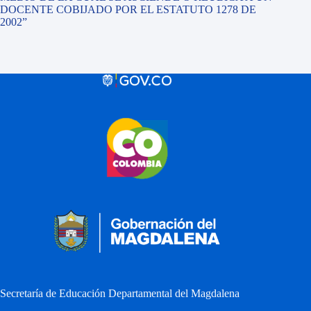
DOCENTE COBIJADO POR EL ESTATUTO 1278 DE
2002”
Secretaría de Educación Departamental del Magdalena