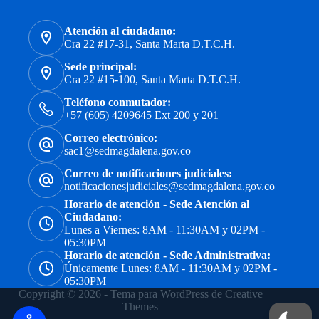
Atención al ciudadano:
Cra 22 #17-31, Santa Marta D.T.C.H.
Sede principal:
Cra 22 #15-100, Santa Marta D.T.C.H.
Teléfono conmutador:
+57 (605) 4209645 Ext 200 y 201
Correo electrónico:
sac1@sedmagdalena.gov.co
Correo de notificaciones judiciales:
notificacionesjudiciales@sedmagdalena.gov.co
Horario de atención - Sede Atención al
Ciudadano:
Lunes a Viernes: 8AM - 11:30AM y 02PM -
05:30PM
Horario de atención - Sede Administrativa:
Únicamente Lunes: 8AM - 11:30AM y 02PM -
05:30PM
Copyright © 2026 - Tema para WordPress de
Creative
Themes