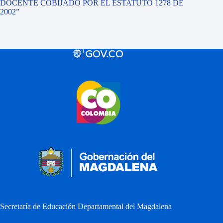
DOCENTE COBIJADO POR EL ESTATUTO 1278 DE
2002”
Secretaría de Educación Departamental del Magdalena