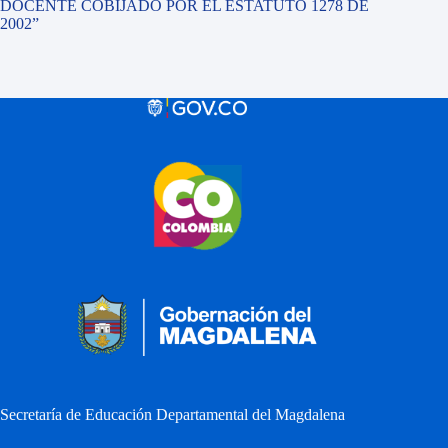
DOCENTE COBIJADO POR EL ESTATUTO 1278 DE
2002”
Secretaría de Educación Departamental del Magdalena