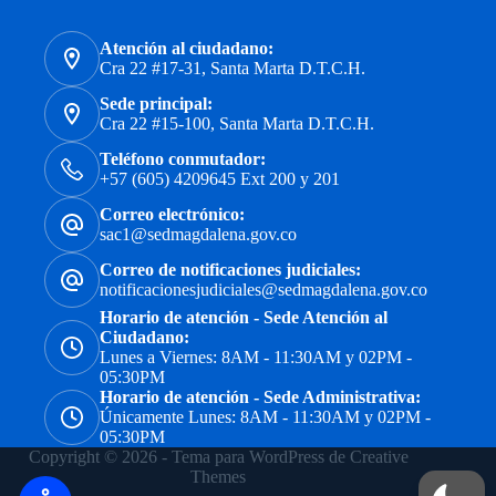
Atención al ciudadano:
Cra 22 #17-31, Santa Marta D.T.C.H.
Sede principal:
Cra 22 #15-100, Santa Marta D.T.C.H.
Teléfono conmutador:
+57 (605) 4209645 Ext 200 y 201
Correo electrónico:
sac1@sedmagdalena.gov.co
Correo de notificaciones judiciales:
notificacionesjudiciales@sedmagdalena.gov.co
Horario de atención - Sede Atención al
Ciudadano:
Lunes a Viernes: 8AM - 11:30AM y 02PM -
05:30PM
Horario de atención - Sede Administrativa:
Únicamente Lunes: 8AM - 11:30AM y 02PM -
05:30PM
Copyright © 2026 - Tema para WordPress de
Creative
Themes