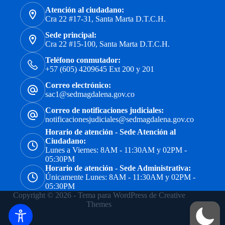
Atención al ciudadano:
Cra 22 #17-31, Santa Marta D.T.C.H.
Sede principal:
Cra 22 #15-100, Santa Marta D.T.C.H.
Teléfono conmutador:
+57 (605) 4209645 Ext 200 y 201
Correo electrónico:
sac1@sedmagdalena.gov.co
Correo de notificaciones judiciales:
notificacionesjudiciales@sedmagdalena.gov.co
Horario de atención - Sede Atención al
Ciudadano:
Lunes a Viernes: 8AM - 11:30AM y 02PM -
05:30PM
Horario de atención - Sede Administrativa:
Únicamente Lunes: 8AM - 11:30AM y 02PM -
05:30PM
Copyright © 2026 - Tema para WordPress de
Creative
Themes