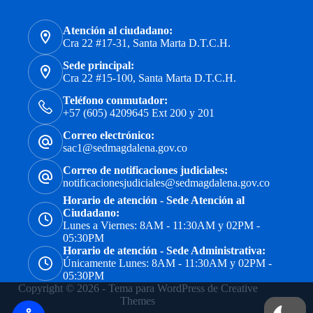
Atención al ciudadano:
Cra 22 #17-31, Santa Marta D.T.C.H.
Sede principal:
Cra 22 #15-100, Santa Marta D.T.C.H.
Teléfono conmutador:
+57 (605) 4209645 Ext 200 y 201
Correo electrónico:
sac1@sedmagdalena.gov.co
Correo de notificaciones judiciales:
notificacionesjudiciales@sedmagdalena.gov.co
Horario de atención - Sede Atención al
Ciudadano:
Lunes a Viernes: 8AM - 11:30AM y 02PM -
05:30PM
Horario de atención - Sede Administrativa:
Únicamente Lunes: 8AM - 11:30AM y 02PM -
05:30PM
Copyright © 2026 - Tema para WordPress de
Creative
Themes