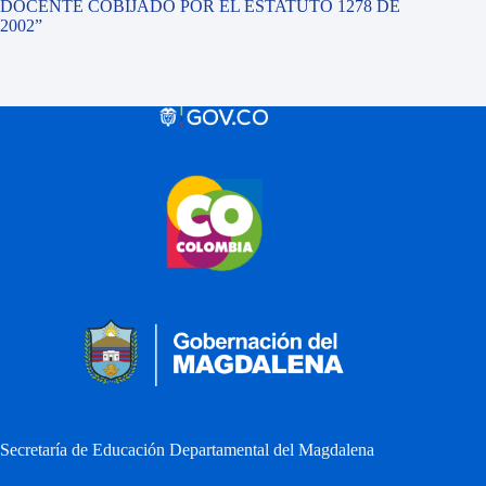
DOCENTE COBIJADO POR EL ESTATUTO 1278 DE
2002”
Secretaría de Educación Departamental del Magdalena