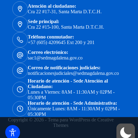
Atención al ciudadano:
Cra 22 #17-31, Santa Marta D.T.C.H.
Sede principal:
Cra 22 #15-100, Santa Marta D.T.C.H.
Teléfono conmutador:
+57 (605) 4209645 Ext 200 y 201
Correo electrónico:
sac1@sedmagdalena.gov.co
Correo de notificaciones judiciales:
notificacionesjudiciales@sedmagdalena.gov.co
Horario de atención - Sede Atención al
Ciudadano:
Lunes a Viernes: 8AM - 11:30AM y 02PM -
05:30PM
Horario de atención - Sede Administrativa:
Únicamente Lunes: 8AM - 11:30AM y 02PM -
05:30PM
Copyright © 2026 - Tema para WordPress de
Creative
Themes