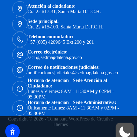
Atención al ciudadano:
Cra 22 #17-31, Santa Marta D.T.C.H.
Sede principal:
Cra 22 #15-100, Santa Marta D.T.C.H.
Teléfono conmutador:
+57 (605) 4209645 Ext 200 y 201
Correo electrónico:
sac1@sedmagdalena.gov.co
Correo de notificaciones judiciales:
notificacionesjudiciales@sedmagdalena.gov.co
Horario de atención - Sede Atención al
Ciudadano:
Lunes a Viernes: 8AM - 11:30AM y 02PM -
05:30PM
Horario de atención - Sede Administrativa:
Únicamente Lunes: 8AM - 11:30AM y 02PM -
05:30PM
Copyright © 2026 - Tema para WordPress de
Creative
Themes