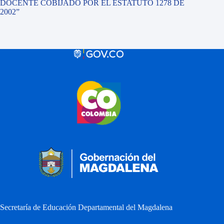
DOCENTE COBIJADO POR EL ESTATUTO 1278 DE
2002”
Secretaría de Educación Departamental del Magdalena