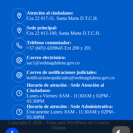
Atención al ciudadano:
Cra 22 #17-31, Santa Marta D.T.C.H.
Sede principal:
Cra 22 #15-100, Santa Marta D.T.C.H.
Teléfono conmutador:
+57 (605) 4209645 Ext 200 y 201
Correo electrónico:
sac1@sedmagdalena.gov.co
Correo de notificaciones judiciales:
notificacionesjudiciales@sedmagdalena.gov.co
Horario de atención - Sede Atención al
Ciudadano:
Lunes a Viernes: 8AM - 11:30AM y 02PM -
05:30PM
Horario de atención - Sede Administrativa:
Únicamente Lunes: 8AM - 11:30AM y 02PM -
05:30PM
Copyright © 2026 - Tema para WordPress de
Creative
Themes