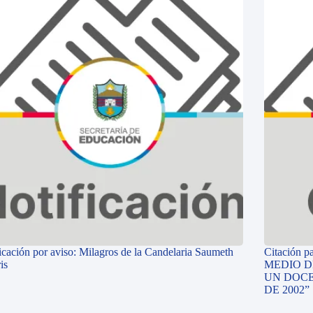
icación por aviso: Milagros de la Candelaria Saumeth
Citación p
is
MEDIO D
UN DOCE
DE 2002”