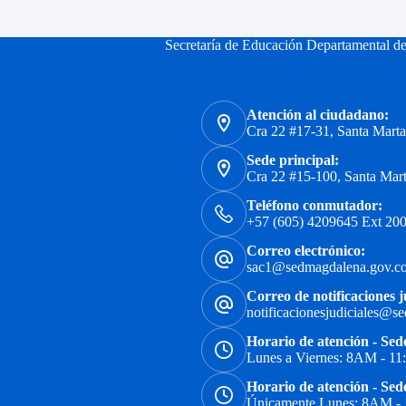
Secretaría de Educación Departamental d
Atención al ciudadano:
Cra 22 #17-31, Santa Mart
Sede principal:
Cra 22 #15-100, Santa Mar
Teléfono conmutador:
+57 (605) 4209645 Ext 200
Correo electrónico:
sac1@sedmagdalena.gov.c
Correo de notificaciones j
notificacionesjudiciales@s
Horario de atención - Sed
Lunes a Viernes: 8AM - 1
Horario de atención - Sed
Únicamente Lunes: 8AM -